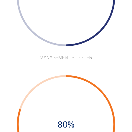
MANAGEMENT SUPPLIER
80%