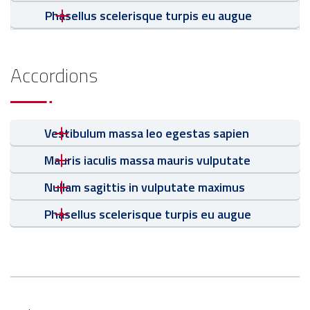
Phasellus scelerisque turpis eu augue
Accordions
Vestibulum massa leo egestas sapien
Mauris iaculis massa mauris vulputate
Nullam sagittis in vulputate maximus
Phasellus scelerisque turpis eu augue