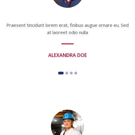
Praesent tincidunt lorem erat, finibus augue ornare eu. Sed
P
at laoreet odio nulla
ALEXANDRA DOE