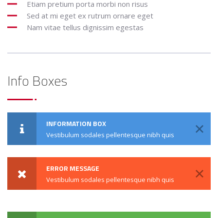
Etiam pretium porta morbi non risus
Sed at mi eget ex rutrum ornare eget
Nam vitae tellus dignissim egestas
Info Boxes
INFORMATION BOX
Vestibulum sodales pellentesque nibh quis
ERROR MESSAGE
Vestibulum sodales pellentesque nibh quis