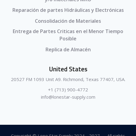
Reparación de partes Hidráulicas y Electrónicas
Consolidación de Materiales
Entrega de Partes Criticas en el Menor Tiempo
Posible
Replica de Almacén
United States
20527 FM 1093 Unit A9. Richmond, Texas 77407, USA.
+1 (713) 900-4772
info@lonestar-supply.com
Copyright © Lone Star Supply 2024 - 2027 — All rights