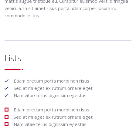
mattis augue tristique eu. Curabitur euismod velit id fringilla
vehicula. In sit amet risus porta, ullamcorper ipsum in,
commodo lectus.
Lists
Etiam pretium porta morbi non risus
Sed at mi eget ex rutrum ornare eget
Nam vitae tellus dignissim egestas
Etiam pretium porta morbi non risus
Sed at mi eget ex rutrum ornare eget
Nam vitae tellus dignissim egestas