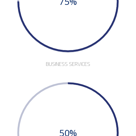
75%
BUSINESS SERVICES
50%