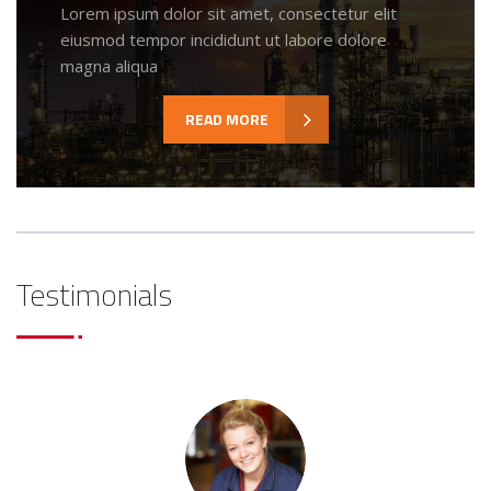
Lorem ipsum dolor sit amet, consectetur elit
eiusmod tempor incididunt ut labore dolore
magna aliqua
READ MORE
Testimonials