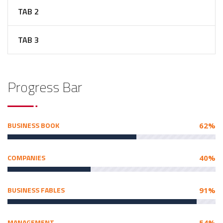
TAB 2
TAB 3
Progress Bar
BUSINESS BOOK
62%
COMPANIES
40%
BUSINESS FABLES
91%
MANAGEMENT
54%