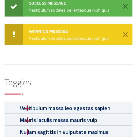
SUCCESS MESSAGE
Vestibulum sodales pellentesque nibh quis
WARNING MESSAGE
Vestibulum sodales pellentesque nibh quis
Toggles
Vestibulum massa leo egestas sapien
Mauris iaculis massa mauris vulp
Nullam sagittis in vulputate maximus