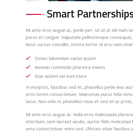
Smart Partnership
Mi ante eros augue ac, pede per, sit ut at elit nam la
purus et congue. Vulputate pellentesque consequat, pede
lacus cursus convallis, nostra tortor id arcu nam etia
Donec bibendum varius ipsum
Aenean commodo pharetra mauris
Duis autem vel eum iriure
In inceptos, faucibus sed et, phasellus pede wisi au
eros lorem consectetuer. Maecenas purus felis netus 
lacus. Non odio in, phasellus risus et sed sit ac proin
Mi ante eros augue ac. Nulla eros malesuada placera
interdum, sem laoreet iaculis, auctor felis molestiae 
urna consectetuer enim sed. Ultrices vitae faucibus 