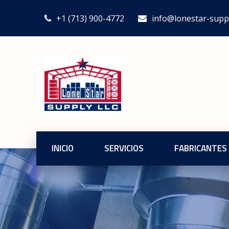
+1 (713) 900-4772
info@lonestar-supp
INICIO
SERVICIOS
FABRICANTES