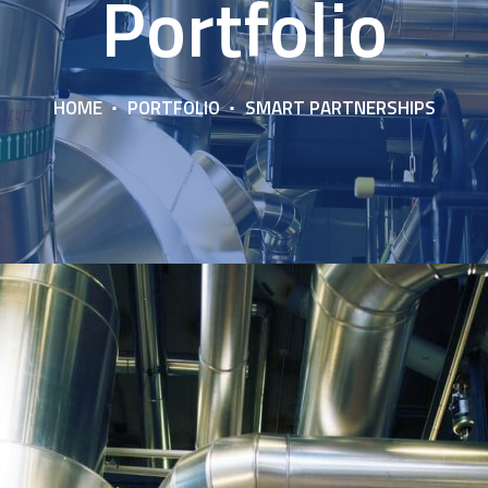
Portfolio
HOME
PORTFOLIO
SMART PARTNERSHIPS