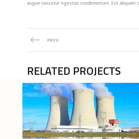
augue nascetur egestas condimentum. Est aliquam don
PREV
RELATED PROJECTS