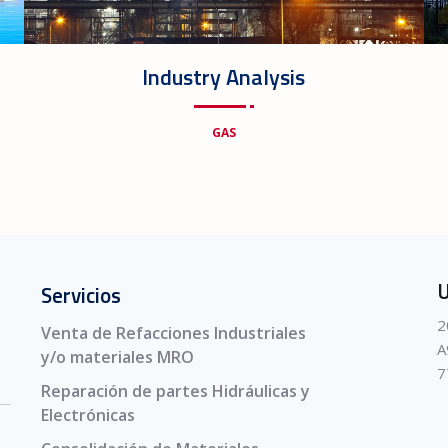
Industry Analysis
GAS
U
Servicios
2
Venta de Refacciones Industriales
A
y/o materiales MRO
7
Reparación de partes Hidráulicas y
Electrónicas