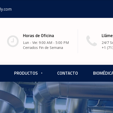
ly.com
Horas de Oficina
Lláme
Lun - Vie: 9:00 AM - 5:00 PM
24/7 S
Cerrados Fin de Semana
+1 (71
PRODUCTOS
CONTACTO
BIOMÉDIC