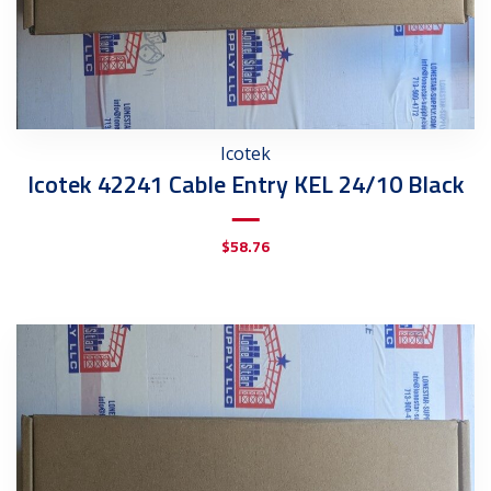
Icotek
Icotek 42241 Cable Entry KEL 24/10 Black
$
58.76