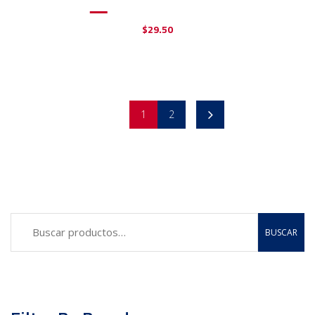
$
29.50
1
2
BUSCAR