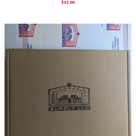
$
32.00