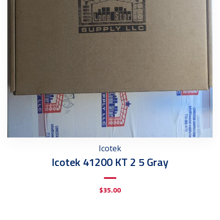
Icotek
Icotek 41200 KT 2 5 Gray
$
35.00