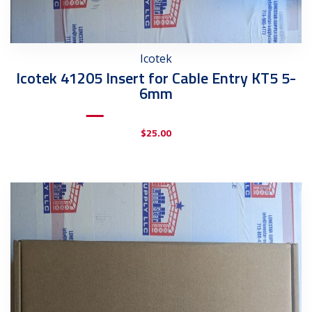
Icotek
Icotek 41205 Insert for Cable Entry KT5 5-
6mm
$
25.00