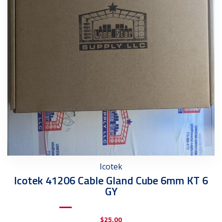
Icotek
Icotek 41206 Cable Gland Cube 6mm KT 6
GY
$
25.00