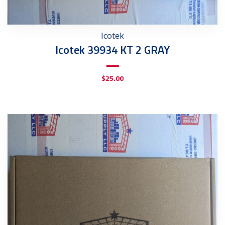
Icotek
Icotek 39934 KT 2 GRAY
$
25.00