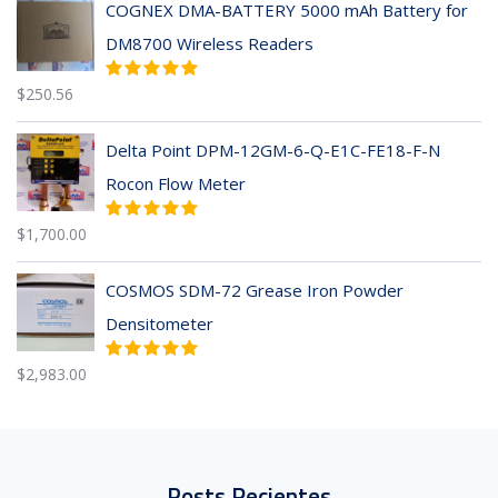
COGNEX DMA-BATTERY 5000 mAh Battery for
DM8700 Wireless Readers
$
250.56
Delta Point DPM-12GM-6-Q-E1C-FE18-F-N
Rocon Flow Meter
$
1,700.00
COSMOS SDM-72 Grease Iron Powder
Densitometer
$
2,983.00
Posts Recientes