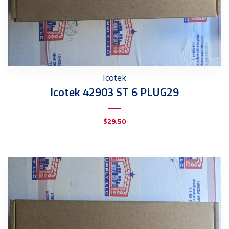
Icotek
Icotek 42903 ST 6 PLUG29
$
29.50