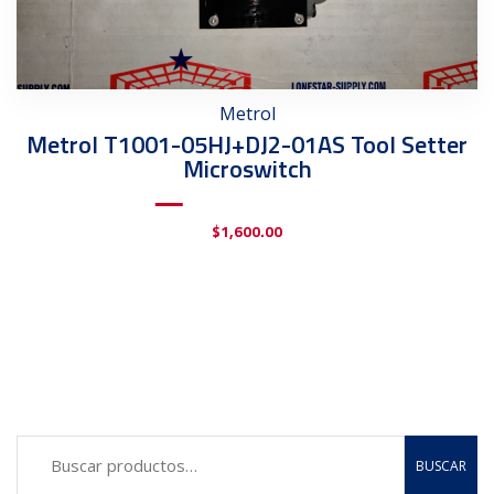
Metrol
Metrol T1001-05HJ+DJ2-01AS Tool Setter
Microswitch
$
1,600.00
BUSCAR