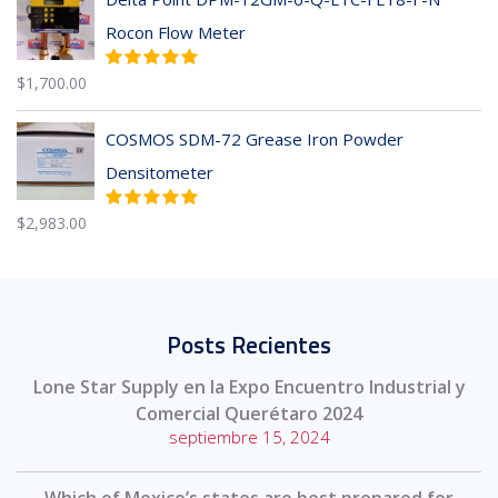
Rocon Flow Meter
$
1,700.00
COSMOS SDM-72 Grease Iron Powder
Densitometer
$
2,983.00
Posts Recientes
Lone Star Supply en la Expo Encuentro Industrial y
Comercial Querétaro 2024
septiembre 15, 2024
Which of Mexico’s states are best prepared for