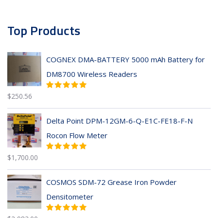
Top Products
COGNEX DMA-BATTERY 5000 mAh Battery for
DM8700 Wireless Readers
$
250.56
Delta Point DPM-12GM-6-Q-E1C-FE18-F-N
Rocon Flow Meter
$
1,700.00
COSMOS SDM-72 Grease Iron Powder
Densitometer