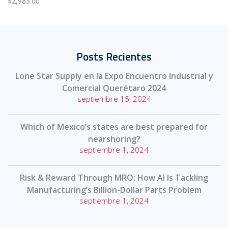
$
2,983.00
Posts Recientes
Lone Star Supply en la Expo Encuentro Industrial y
Comercial Querétaro 2024
septiembre 15, 2024
Which of Mexico’s states are best prepared for
nearshoring?
septiembre 1, 2024
Risk & Reward Through MRO: How AI Is Tackling
Manufacturing’s Billion-Dollar Parts Problem
septiembre 1, 2024