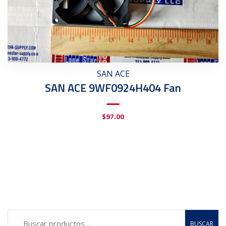
SAN ACE
SAN ACE 9WF0924H404 Fan
$
97.00
BUSCAR