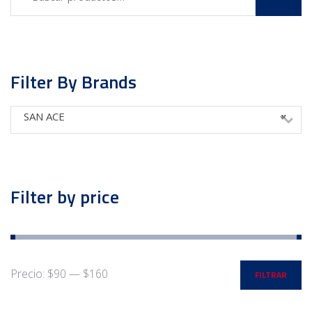
Filter By Brands
SAN ACE
×
Filter by price
Precio:
$90
—
$160
FILTRAR