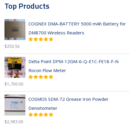
Top Products
COGNEX DMA-BATTERY 5000 mAh Battery for
DM8700 Wireless Readers
$
250.56
Delta Point DPM-12GM-6-Q-E1C-FE18-F-N
Rocon Flow Meter
$
1,700.00
COSMOS SDM-72 Grease Iron Powder
Densitometer
$
2,983.00