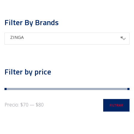
Filter By Brands
ZINGA
×
Filter by price
Precio:
$70
—
$80
FILTRAR