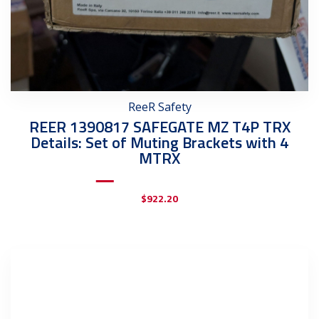
ReeR Safety
REER 1390817 SAFEGATE MZ T4P TRX
Details: Set of Muting Brackets with 4
MTRX
$
922.20