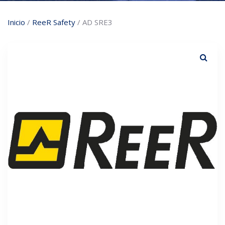
Inicio
/
ReeR Safety
/ AD SRE3