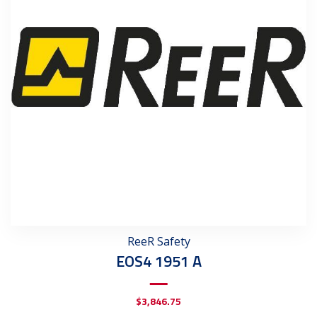
ReeR Safety
EOS4 1951 A
$
3,846.75