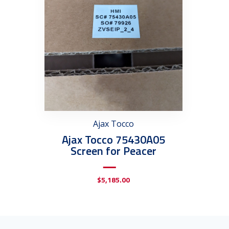
Ajax Tocco
Ajax Tocco 75430A05
Screen for Peacer
$
5,185.00