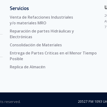
U
Servicios
2
Venta de Refacciones Industriales
A
y/o materiales MRO
7
Reparación de partes Hidráulicas y
Electrónicas
Consolidación de Materiales
Entrega de Partes Criticas en el Menor Tiempo
Posible
Replica de Almacén
hts reserved.
20527 FM 1093 Un