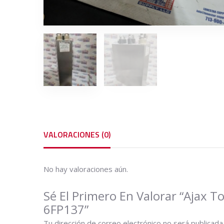
VALORACIONES (0)
No hay valoraciones aún.
Sé El Primero En Valorar “Ajax
6FP137”
Tu dirección de correo electrónico no será publicada