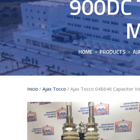
900DC 
M
HOME
PRODUCTS
AJ
Inicio
/
Ajax Tocco
/ Ajax Tocco 048646 Capacitor 