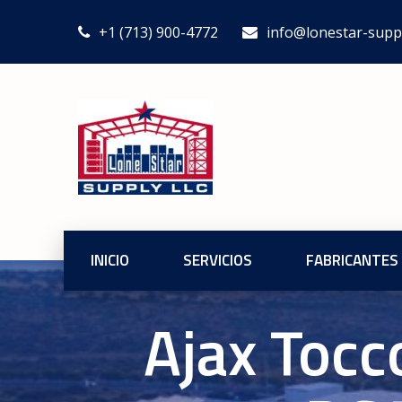
+1 (713) 900-4772
info@lonestar-supp
INICIO
SERVICIOS
FABRICANTES
Ajax Tocc