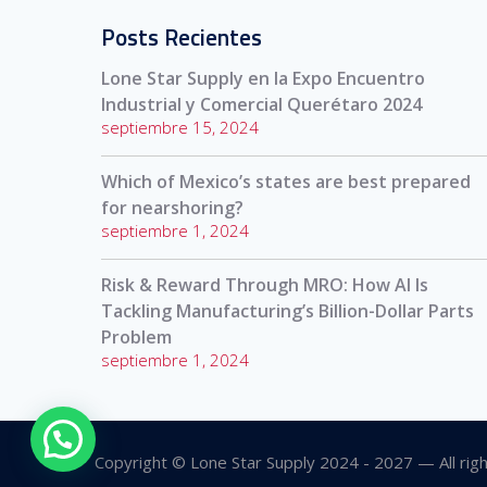
Posts Recientes
Lone Star Supply en la Expo Encuentro
Industrial y Comercial Querétaro 2024
septiembre 15, 2024
Which of Mexico’s states are best prepared
for nearshoring?
septiembre 1, 2024
Risk & Reward Through MRO: How AI Is
Tackling Manufacturing’s Billion-Dollar Parts
Problem
septiembre 1, 2024
Copyright © Lone Star Supply 2024 - 2027 — All rig