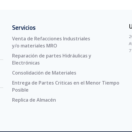
U
Servicios
2
Venta de Refacciones Industriales
A
y/o materiales MRO
7
Reparación de partes Hidráulicas y
Electrónicas
Consolidación de Materiales
Entrega de Partes Criticas en el Menor Tiempo
Posible
Replica de Almacén