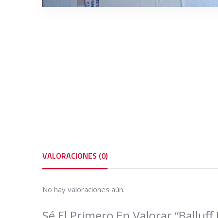
VALORACIONES (0)
No hay valoraciones aún.
Sé El Primero En Valorar “Ball