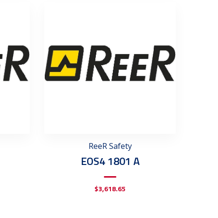
ReeR Safety
EOS4 1801 A
$
3,618.65