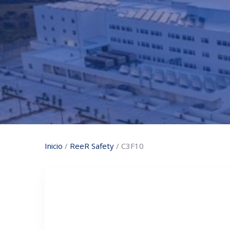
Inicio
/
ReeR Safety
/ C3F10