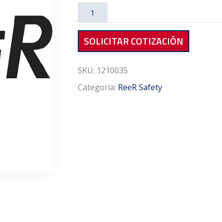
C3F10
cantidad
SOLICITAR COTIZACIÓN
SKU:
1210035
Categoría:
ReeR Safety