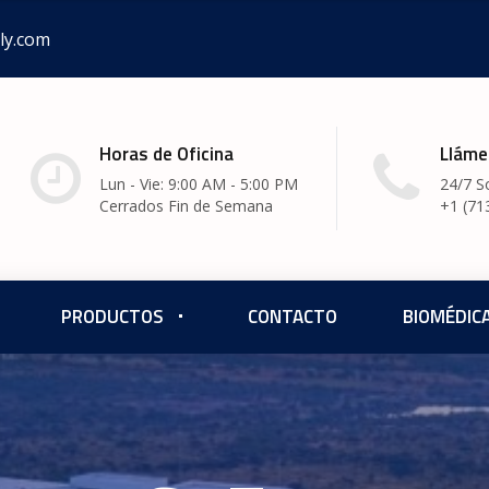
ly.com
Horas de Oficina
Lláme
Lun - Vie: 9:00 AM - 5:00 PM
24/7 S
Cerrados Fin de Semana
+1 (71
PRODUCTOS
CONTACTO
BIOMÉDIC