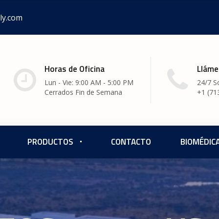
ly.com
Horas de Oficina
Lláme
Lun - Vie: 9:00 AM - 5:00 PM
24/7 S
Cerrados Fin de Semana
+1 (71
PRODUCTOS
CONTACTO
BIOMÉDIC