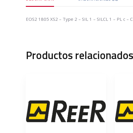
EOS2 1805 XS2 – Type 2 – SIL 1 – SILCL 1 – PL c – C
Productos relacionado