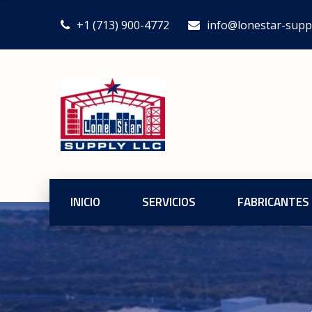
+1 (713) 900-4772
info@lonestar-supp
INICIO
SERVICIOS
FABRICANTES