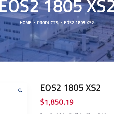
EOS2 1805 XS
HOME
PRODUCTS
EOS2 1805 XS2
EOS2 1805 XS2
$
1,850.19