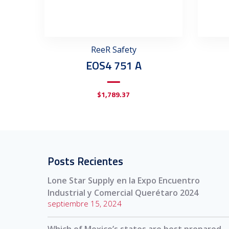
ReeR Safety
EOS4 751 A
$
1,789.37
Posts Recientes
Lone Star Supply en la Expo Encuentro
Industrial y Comercial Querétaro 2024
septiembre 15, 2024