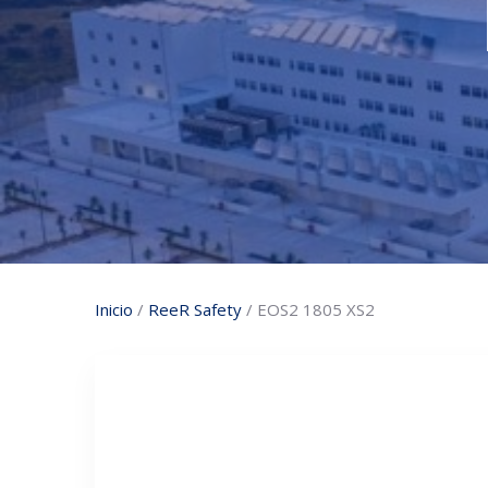
Inicio
/
ReeR Safety
/ EOS2 1805 XS2