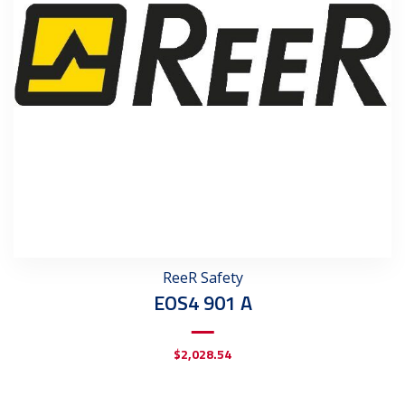
ReeR Safety
EOS4 901 A
$
2,028.54