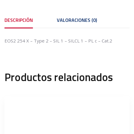
DESCRIPCIÓN
VALORACIONES (0)
EOS2 254 X – Type 2 – SIL 1 – SILCL 1 – PL c – Cat.2
Productos relacionados