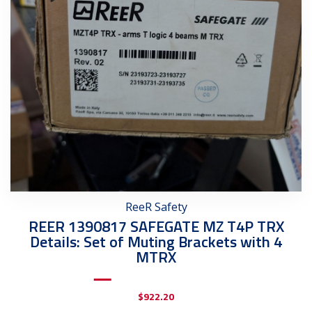
ReeR Safety
REER 1390817 SAFEGATE MZ T4P TRX
Details: Set of Muting Brackets with 4
MTRX
$
922.20