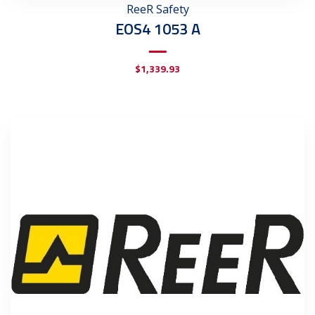
ReeR Safety
EOS4 1053 A
$
1,339.93