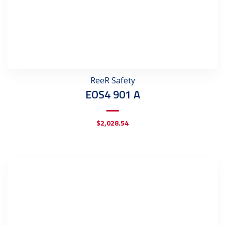
ReeR Safety
EOS4 901 A
$
2,028.54