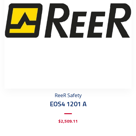
ReeR Safety
EOS4 1201 A
$
2,509.11