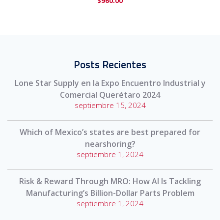
$
960.00
Posts Recientes
Lone Star Supply en la Expo Encuentro Industrial y
Comercial Querétaro 2024
septiembre 15, 2024
Which of Mexico’s states are best prepared for
nearshoring?
septiembre 1, 2024
Risk & Reward Through MRO: How AI Is Tackling
Manufacturing’s Billion-Dollar Parts Problem
septiembre 1, 2024