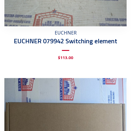
EUCHNER
EUCHNER 079942 Switching element
$
113.00