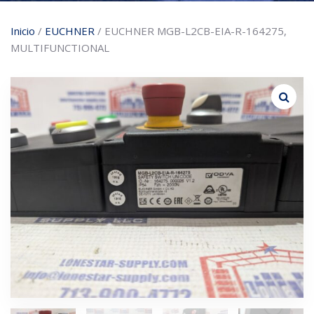
Inicio
/
EUCHNER
/ EUCHNER MGB-L2CB-EIA-R-164275,
MULTIFUNCTIONAL