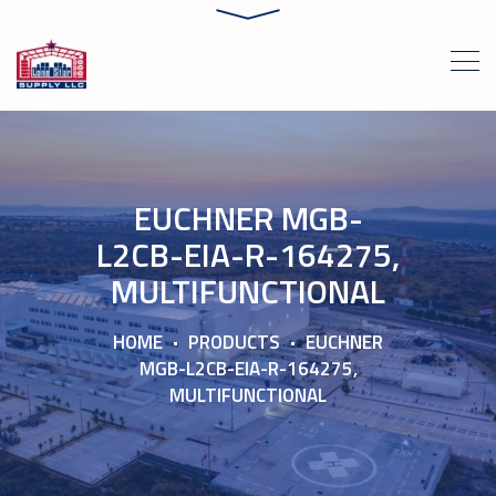
EUCHNER MGB-
L2CB-EIA-R-164275,
MULTIFUNCTIONAL
HOME
PRODUCTS
EUCHNER
MGB-L2CB-EIA-R-164275,
MULTIFUNCTIONAL