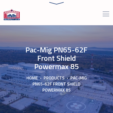
Pac-Mig PN65-62F
Front Shield
Powermax 85
HOME
PRODUCTS
PAC-MIG
PN65-62F FRONT SHIELD
POWERMAX 85