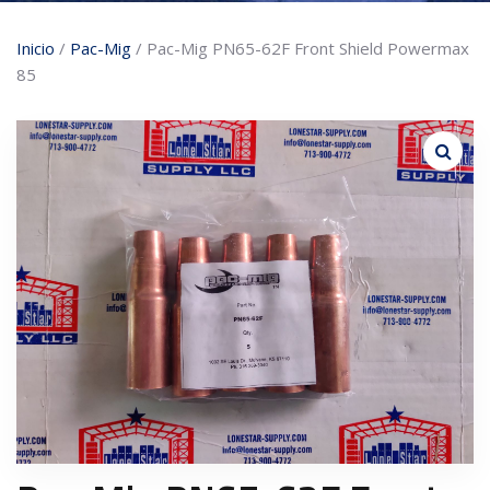
Inicio
/
Pac-Mig
/ Pac-Mig PN65-62F Front Shield Powermax
85