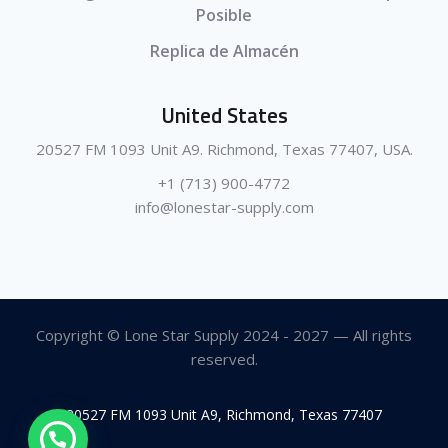
Posible
Replica de Almacén
United States
20527 FM 1093 Unit A9. Richmond, Texas 77407, USA.
+1 (713) 900-4772
info@lonestar-supply.com
Copyright © Lone Star Supply 2024 - 2027 — All rights
reserved.
20527 FM 1093 Unit A9, Richmond, Texas 77407