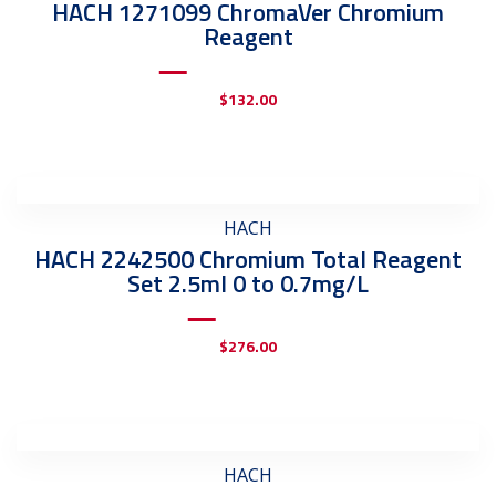
HACH 1271099 ChromaVer Chromium
Reagent
$
132.00
HACH
HACH 2242500 Chromium Total Reagent
Set 2.5ml 0 to 0.7mg/L
$
276.00
HACH