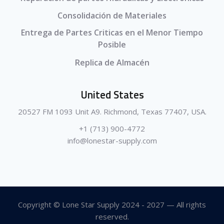
Consolidación de Materiales
Entrega de Partes Criticas en el Menor Tiempo
Posible
Replica de Almacén
United States
20527 FM 1093 Unit A9. Richmond, Texas 77407, USA.
+1 (713) 900-4772
info@lonestar-supply.com
Copyright © Lone Star Supply 2024 - 2027 — All rights
reserved.