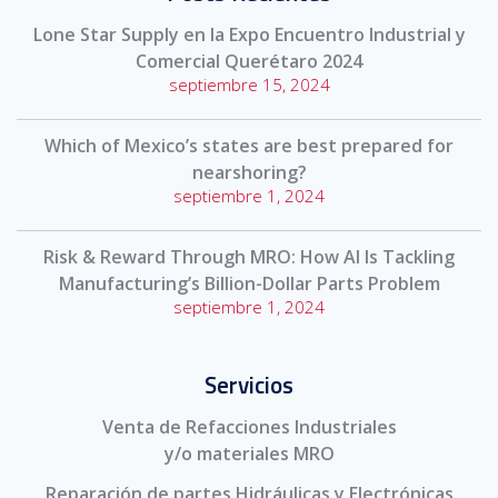
Lone Star Supply en la Expo Encuentro Industrial y
Comercial Querétaro 2024
septiembre 15, 2024
Which of Mexico’s states are best prepared for
nearshoring?
septiembre 1, 2024
Risk & Reward Through MRO: How AI Is Tackling
Manufacturing’s Billion-Dollar Parts Problem
septiembre 1, 2024
Servicios
Venta de Refacciones Industriales
y/o materiales MRO
Reparación de partes Hidráulicas y Electrónicas