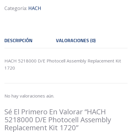
Kit
Categoría:
HACH
1720
cantidad
DESCRIPCIÓN
VALORACIONES (0)
HACH 5218000 D/E Photocell Assembly Replacement Kit
1720
No hay valoraciones aún.
Sé El Primero En Valorar “HACH
5218000 D/E Photocell Assembly
Replacement Kit 1720”