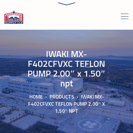
IWAKI MX-
F402CFVXC TEFLON
PUMP 2.00″ x 1.50″
npt
HOME
PRODUCTS
IWAKI MX-
F402CFVXC TEFLON PUMP 2.00″ X
1.50″ NPT