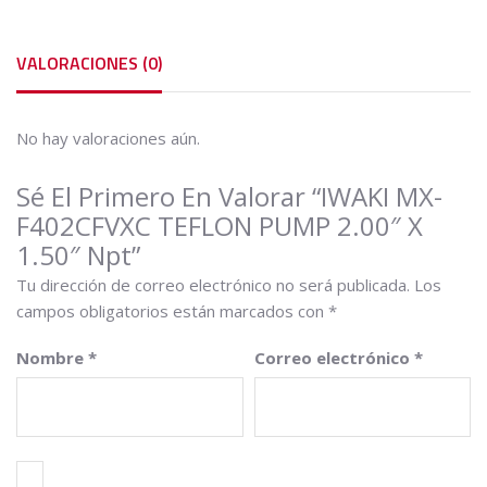
cantidad
VALORACIONES (0)
No hay valoraciones aún.
Sé El Primero En Valorar “IWAKI MX-
F402CFVXC TEFLON PUMP 2.00″ X
1.50″ Npt”
Tu dirección de correo electrónico no será publicada.
Los
campos obligatorios están marcados con
*
Nombre
*
Correo electrónico
*