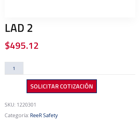
LAD 2
$
495.12
LAD
2
cantidad
SOLICITAR COTIZACIÓN
SKU:
1220301
Categoría:
ReeR Safety