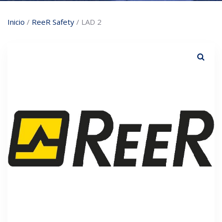
Inicio
/
ReeR Safety
/ LAD 2