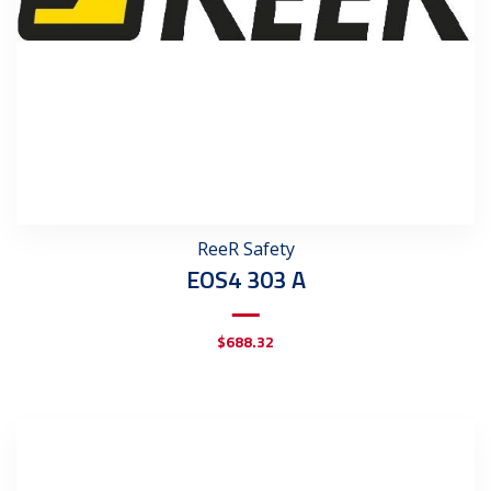
ReeR Safety
EOS4 303 A
$
688.32