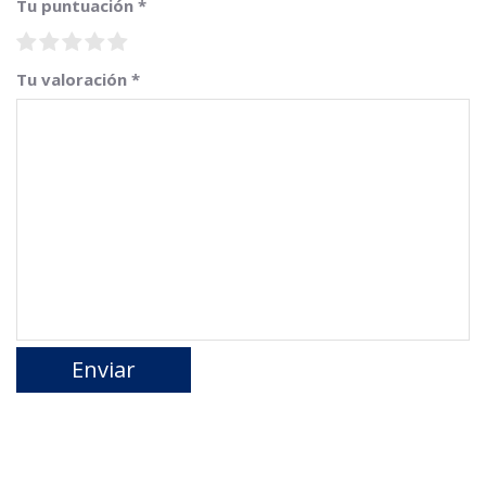
Tu puntuación
*
Tu valoración
*