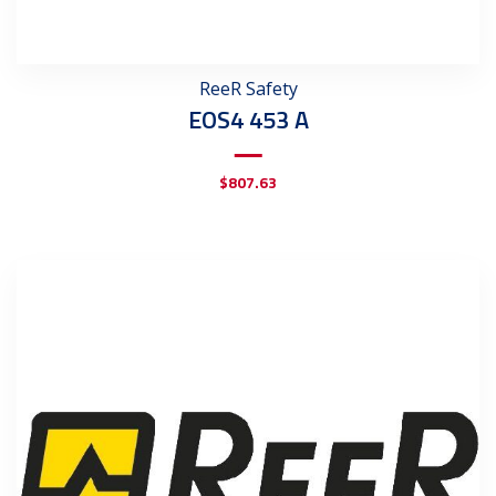
ReeR Safety
EOS4 453 A
$
807.63