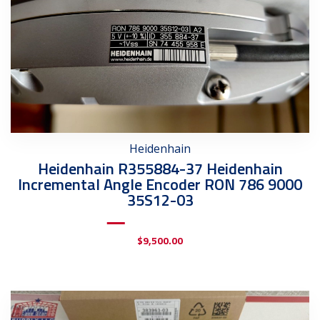
Heidenhain
Heidenhain R355884-37 Heidenhain
Incremental Angle Encoder RON 786 9000
35S12-03
$
9,500.00