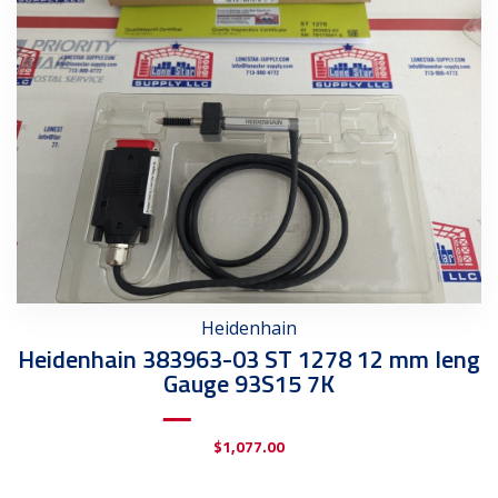
Heidenhain
Heidenhain 383963-03 ST 1278 12 mm leng
Gauge 93S15 7K
$
1,077.00