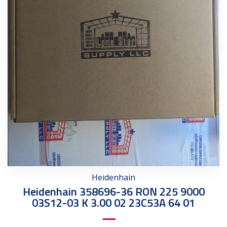
Heidenhain
Heidenhain 358696-36 RON 225 9000
03S12-03 K 3.00 02 23C53A 64 01