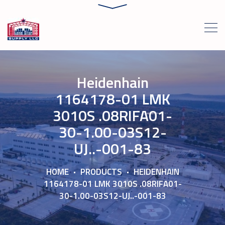
Heidenhain
1164178-01 LMK
3010S .08RIFA01-
30-1.00-03S12-
UJ..-001-83
HOME
PRODUCTS
HEIDENHAIN
1164178-01 LMK 3010S .08RIFA01-
30-1.00-03S12-UJ..-001-83