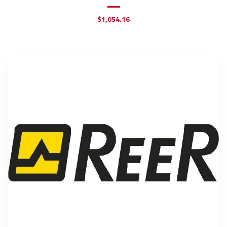
$
1,054.16