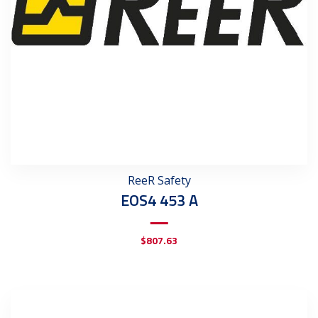
ReeR Safety
EOS4 453 A
$
807.63