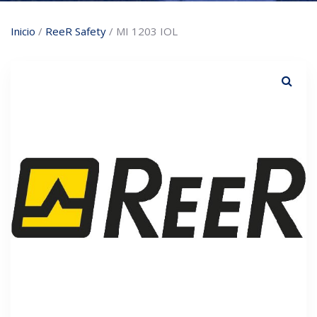
Inicio
/
ReeR Safety
/ MI 1203 IOL