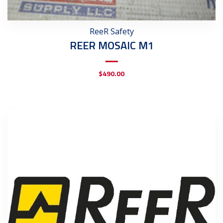
ReeR Safety
REER MOSAIC M1
$
490.00