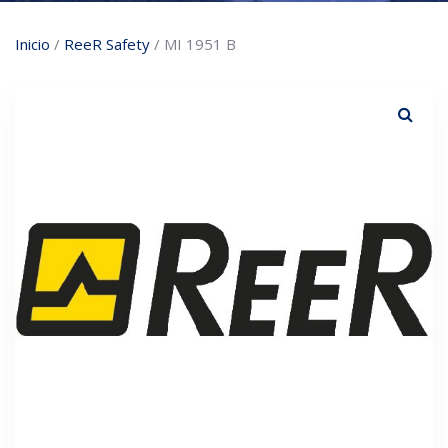
Inicio
/
ReeR Safety
/ MI 1951 B