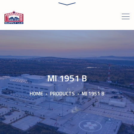
MI 1951 B
HOME
PRODUCTS
MI 1951 B