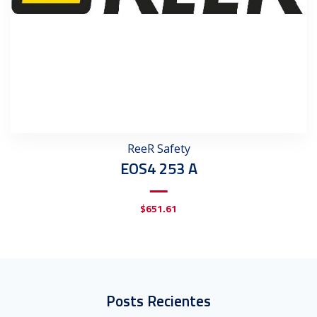
ReeR Safety
EOS4 253 A
$
651.61
Posts Recientes