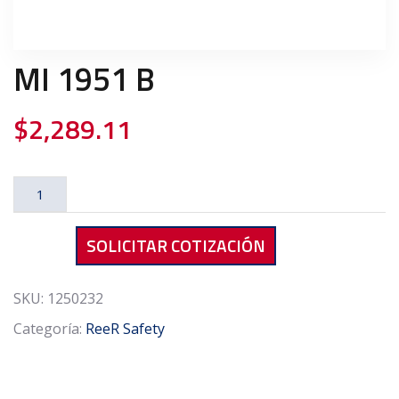
MI 1951 B
$
2,289.11
MI
1951
B
SOLICITAR COTIZACIÓN
cantidad
SKU:
1250232
Categoría:
ReeR Safety