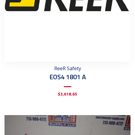
ReeR Safety
EOS4 1801 A
$
3,618.65