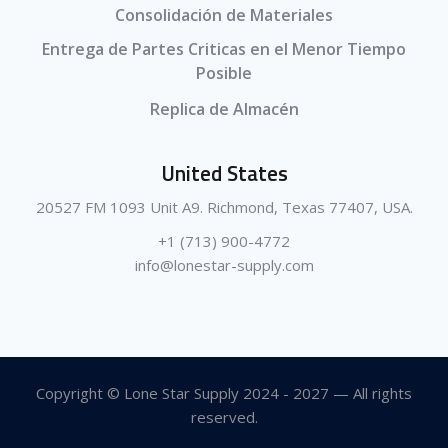
Consolidación de Materiales
Entrega de Partes Criticas en el Menor Tiempo
Posible
Replica de Almacén
United States
20527 FM 1093 Unit A9. Richmond, Texas 77407, USA.
+1 (713) 900-4772
info@lonestar-supply.com
Copyright © Lone Star Supply 2024 - 2027 — All rights
reserved.