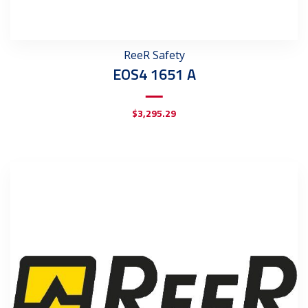
ReeR Safety
EOS4 1651 A
$
3,295.29