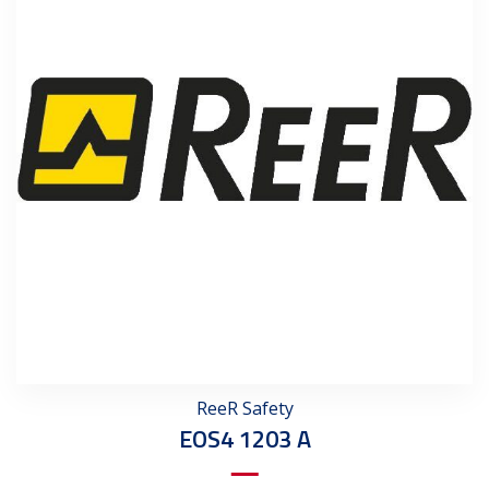
ReeR Safety
EOS4 1203 A