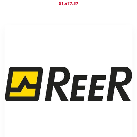
$
1,477.57