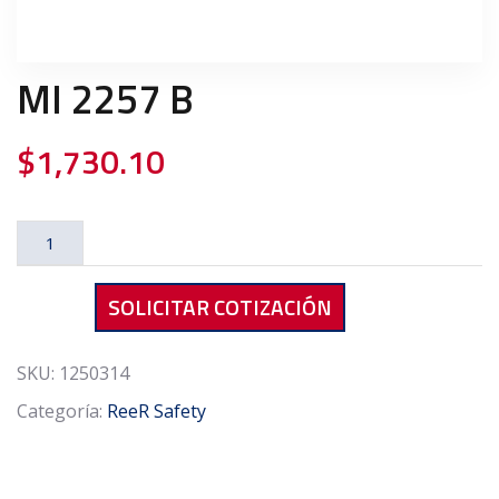
MI 2257 B
$
1,730.10
MI
2257
B
SOLICITAR COTIZACIÓN
cantidad
SKU:
1250314
Categoría:
ReeR Safety