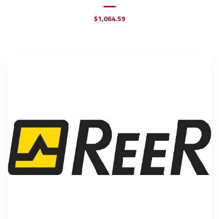
$
1,064.59