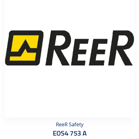
ReeR Safety
EOS4 753 A