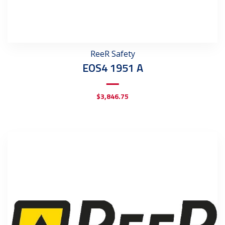
ReeR Safety
EOS4 1951 A
$
3,846.75