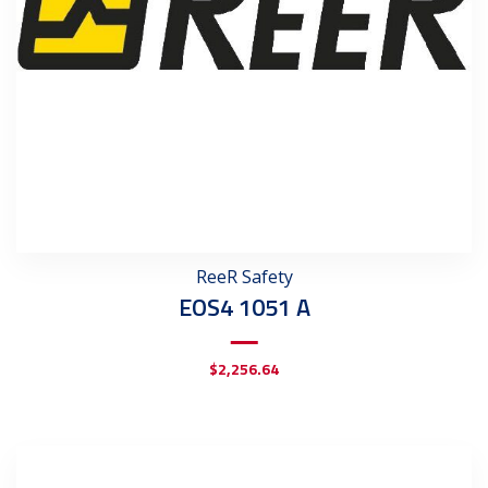
ReeR Safety
EOS4 1051 A
$
2,256.64