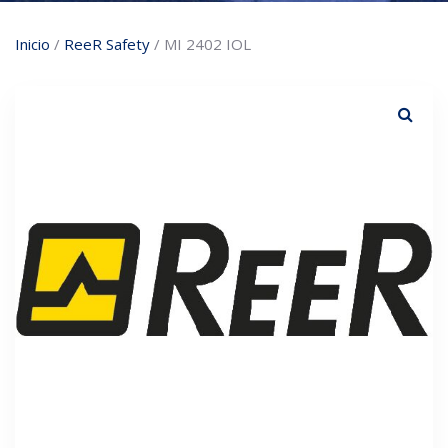
Inicio
/
ReeR Safety
/ MI 2402 IOL