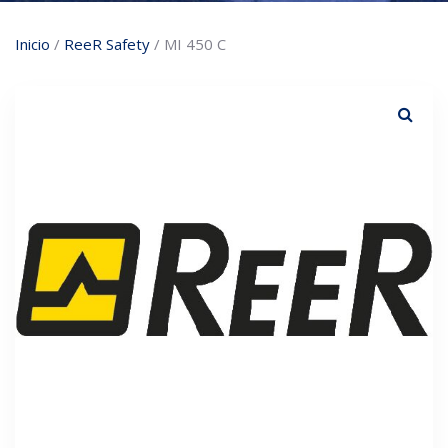
Inicio
/
ReeR Safety
/ MI 450 C