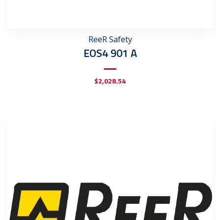
ReeR Safety
EOS4 901 A
$
2,028.54