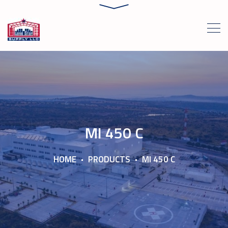
MI 450 C
HOME
PRODUCTS
MI 450 C