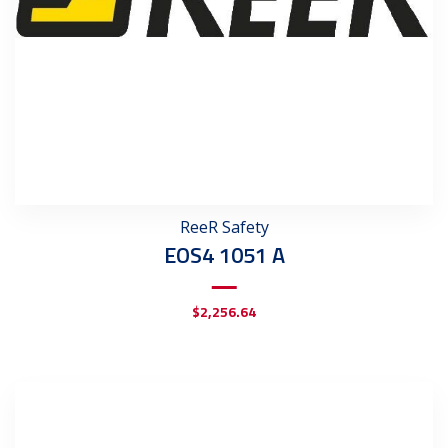
ReeR Safety
EOS4 1051 A
$
2,256.64