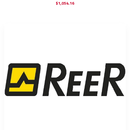
$
1,054.16