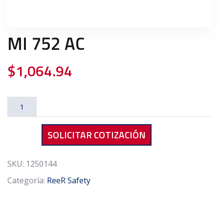
MI 752 AC
$
1,064.94
MI
752
AC
SOLICITAR COTIZACIÓN
cantidad
SKU:
1250144
Categoría:
ReeR Safety