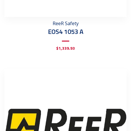
ReeR Safety
EOS4 1053 A
$
1,339.93