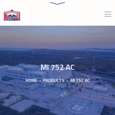
MI 752 AC
HOME
PRODUCTS
MI 752 AC