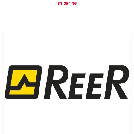
$
1,054.16