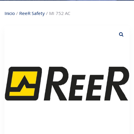
Inicio
/
ReeR Safety
/ MI 752 AC