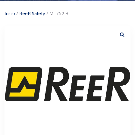
Inicio
/
ReeR Safety
/ MI 752 B