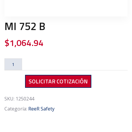
MI 752 B
$
1,064.94
MI
752
B
SOLICITAR COTIZACIÓN
cantidad
SKU:
1250244
Categoría:
ReeR Safety