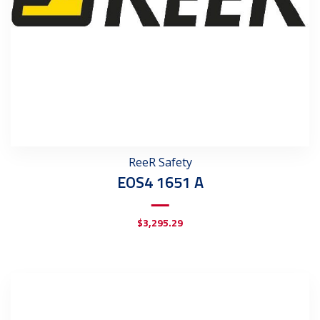
ReeR Safety
EOS4 1651 A
$
3,295.29