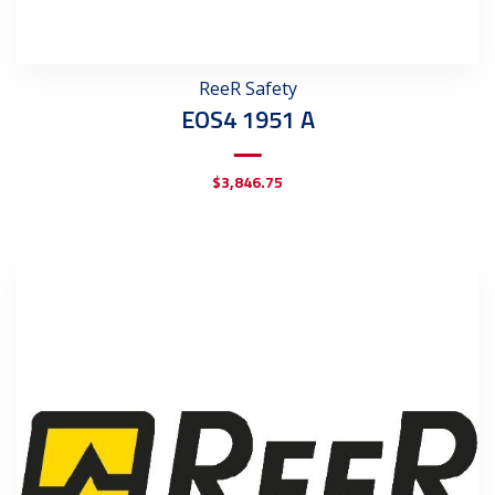
ReeR Safety
EOS4 1951 A
$
3,846.75