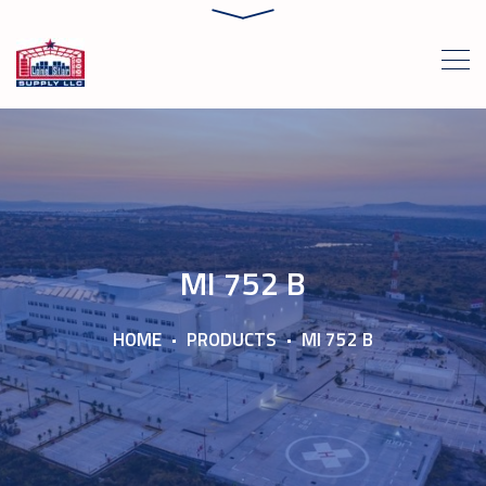
MI 752 B
HOME
PRODUCTS
MI 752 B