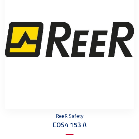
ReeR Safety
EOS4 153 A