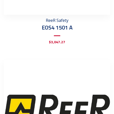
ReeR Safety
EOS4 1501 A
$
3,047.27