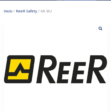
Inicio
/
ReeR Safety
/ MI-BU