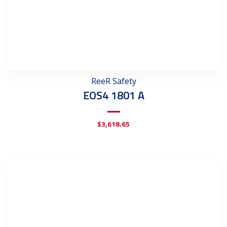
ReeR Safety
EOS4 1801 A
$
3,618.65