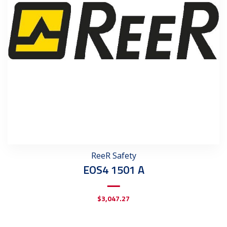
ReeR Safety
EOS4 1501 A
$
3,047.27