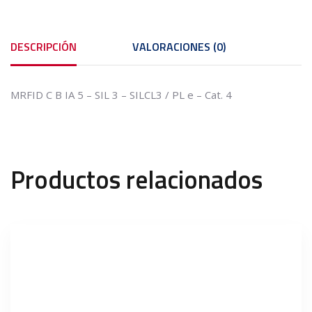
DESCRIPCIÓN
VALORACIONES (0)
MRFID C B IA 5 – SIL 3 – SILCL3 / PL e – Cat. 4
Productos relacionados