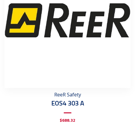
ReeR Safety
EOS4 303 A
$
688.32