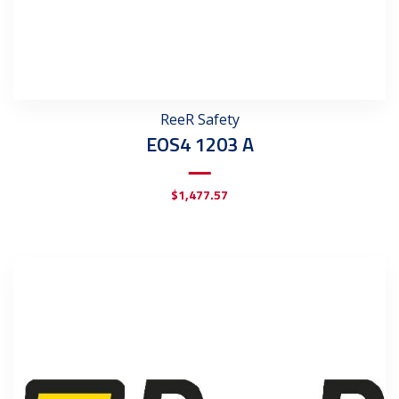
ReeR Safety
EOS4 1203 A
$
1,477.57