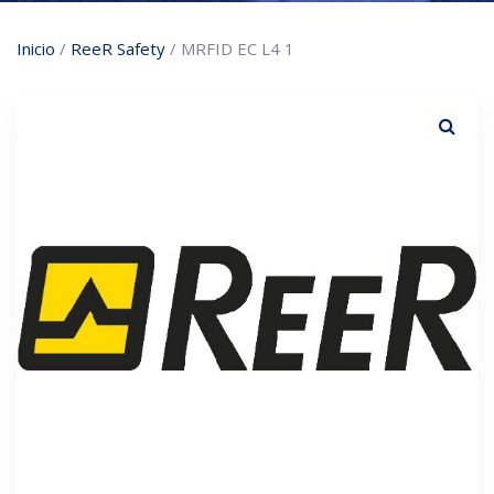
Inicio
/
ReeR Safety
/ MRFID EC L4 1