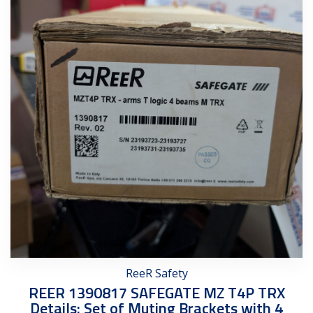
ReeR Safety
REER 1390817 SAFEGATE MZ T4P TRX
Details: Set of Muting Brackets with 4