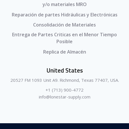
y/o materiales MRO
Reparación de partes Hidráulicas y Electrónicas
Consolidación de Materiales
Entrega de Partes Criticas en el Menor Tiempo
Posible
Replica de Almacén
United States
20527 FM 1093 Unit A9. Richmond, Texas 77407, USA.
+1 (713) 900-4772
info@lonestar-supply.com