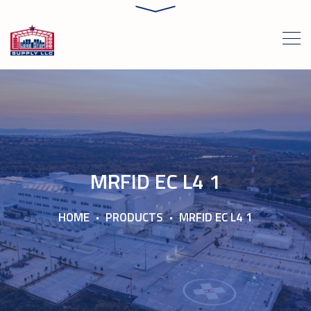
MRFID EC L4 1
HOME
PRODUCTS
MRFID EC L4 1