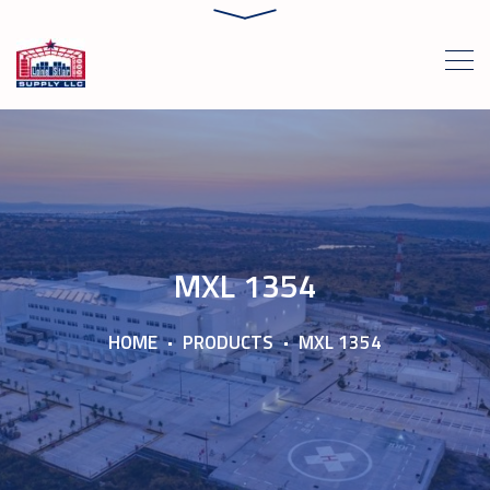
MXL 1354
HOME
PRODUCTS
MXL 1354