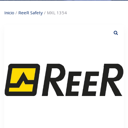
Inicio
/
ReeR Safety
/ MXL 1354