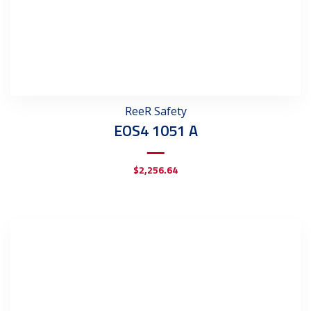
ReeR Safety
EOS4 1051 A
$
2,256.64