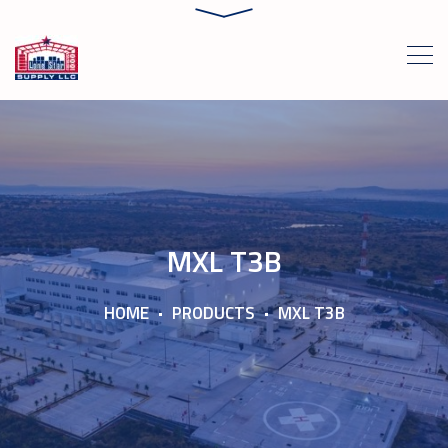
MXL T3B
HOME
PRODUCTS
MXL T3B