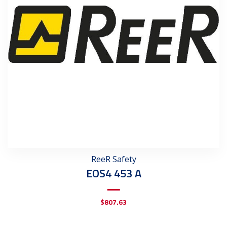
ReeR Safety
EOS4 453 A
$
807.63