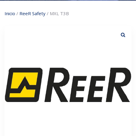
Inicio
/
ReeR Safety
/ MXL T3B