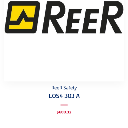
ReeR Safety
EOS4 303 A
$
688.32