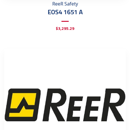
ReeR Safety
EOS4 1651 A
$
3,295.29