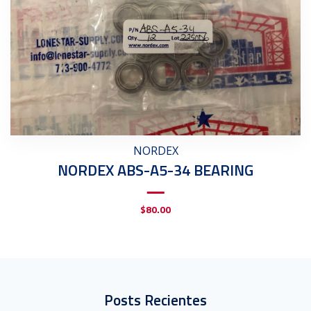
NORDEX
NORDEX ABS-A5-34 BEARING
$
80.00
Posts Recientes