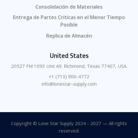
Consolidación de Materiales
Entrega de Partes Criticas en el Menor Tiempo
Posible
Replica de Almacén
United States
20527 FM 1093 Unit A9. Richmond, Texas 77407, USA.
+1 (713) 900-4772
info@lonestar-supply.com
Copyright © Lone Star Supply 2024 - 2027 — All rights
reserved.