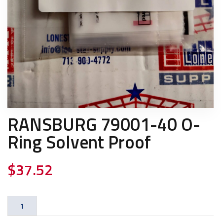
RANSBURG 79001-40 O-
Ring Solvent Proof
$
37.52
RANSBURG
79001-