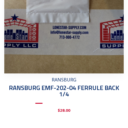
RANSBURG
RANSBURG EMF-202-04 FERRULE BACK
1/4
$
28.00