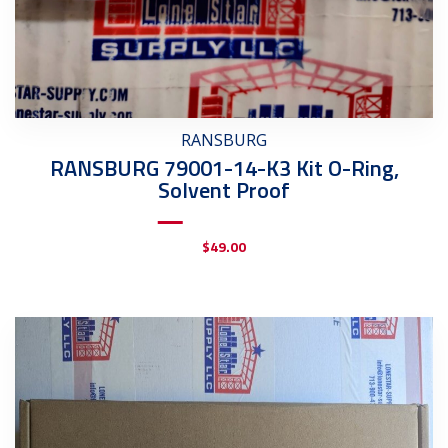
RANSBURG
RANSBURG 79001-14-K3 Kit O-Ring,
Solvent Proof
$
49.00