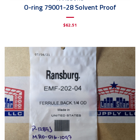
O-ring 79001-28 Solvent Proof
$
62.51