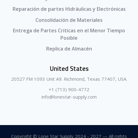
Reparación de partes Hidráulicas y Electrónicas
Consolidación de Materiales
Entrega de Partes Criticas en el Menor Tiempo
Posible
Replica de Almacén
United States
20527 FM 1093 Unit A9. Richmond, Texas 77407, USA.
+1 (713) 900-4772
info@lonestar-supply.com
Copyright © Lone Star Supply 2024 - 2027 — All rights