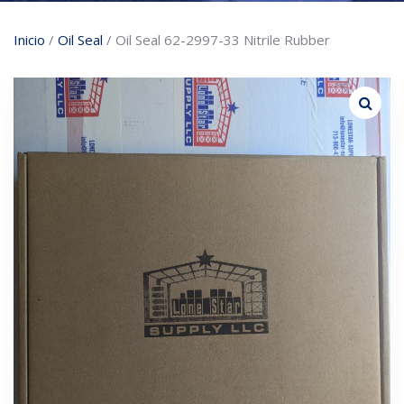
Inicio
/
Oil Seal
/ Oil Seal 62-2997-33 Nitrile Rubber