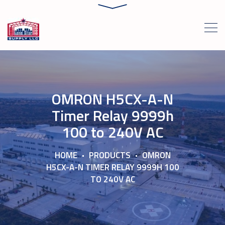
OMRON H5CX-A-N
Timer Relay 9999h
100 to 240V AC
HOME
PRODUCTS
OMRON
H5CX-A-N TIMER RELAY 9999H 100
TO 240V AC