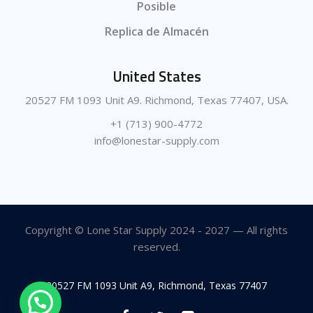
Posible
Replica de Almacén
United States
20527 FM 1093 Unit A9. Richmond, Texas 77407, USA.
+1 (713) 900-4772
info@lonestar-supply.com
Copyright © Lone Star Supply 2024 - 2027 — All rights
reserved.
20527 FM 1093 Unit A9, Richmond, Texas 77407