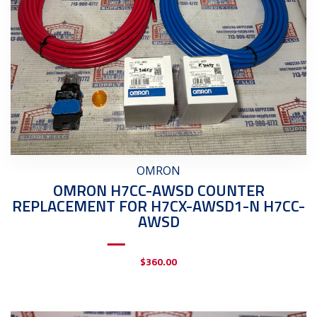
OMRON
OMRON H7CC-AWSD COUNTER
REPLACEMENT FOR H7CX-AWSD1-N H7CC-
AWSD
$
360.00