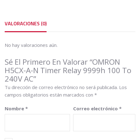
240V
AC
cantidad
VALORACIONES (0)
No hay valoraciones aún.
Sé El Primero En Valorar “OMRON
H5CX-A-N Timer Relay 9999h 100 To
240V AC”
Tu dirección de correo electrónico no será publicada.
Los
campos obligatorios están marcados con
*
Nombre
*
Correo electrónico
*