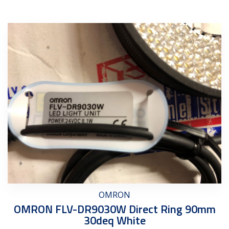
OMRON
OMRON FLV-DR9030W Direct Ring 90mm
30deq White