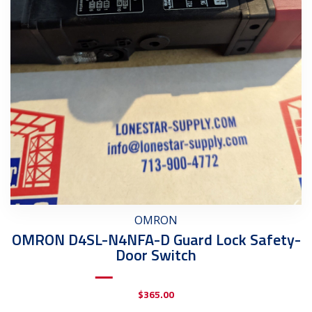
OMRON
OMRON D4SL-N4NFA-D Guard Lock Safety-
Door Switch
$
365.00