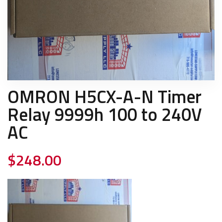
OMRON H5CX-A-N Timer
Relay 9999h 100 to 240V
AC
$
248.00