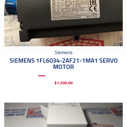
Siemens
SIEMENS 1FL6034-2AF21-1MA1 SERVO
MOTOR
$
1,300.00