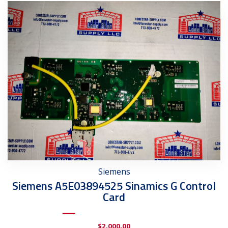
Siemens
Siemens A5E03894525 Sinamics G Control
Card
$
2,000.00