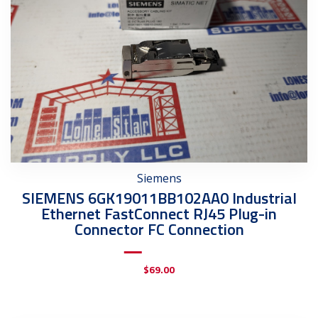
Siemens
SIEMENS 6GK19011BB102AA0 Industrial
Ethernet FastConnect RJ45 Plug-in
Connector FC Connection
$
69.00