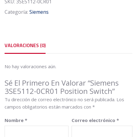
SKU:
3SE5112-0CR01
Categoría:
Siemens
VALORACIONES (0)
No hay valoraciones aún.
Sé El Primero En Valorar “Siemens
3SE5112-0CR01 Position Switch”
Tu dirección de correo electrónico no será publicada.
Los
campos obligatorios están marcados con
*
Nombre
*
Correo electrónico
*