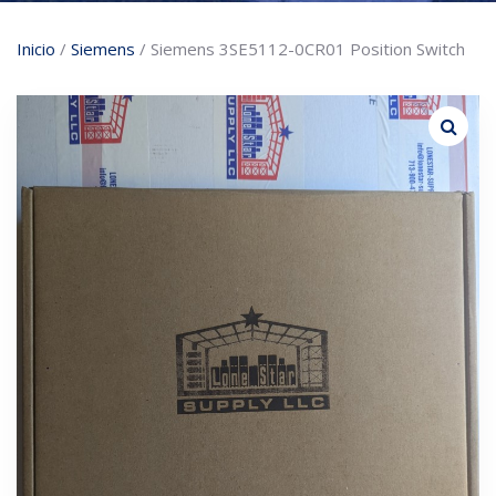
Inicio
/
Siemens
/ Siemens 3SE5112-0CR01 Position Switch