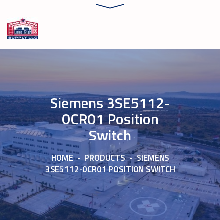
Siemens 3SE5112-
0CR01 Position
Switch
HOME
PRODUCTS
SIEMENS
3SE5112-0CR01 POSITION SWITCH