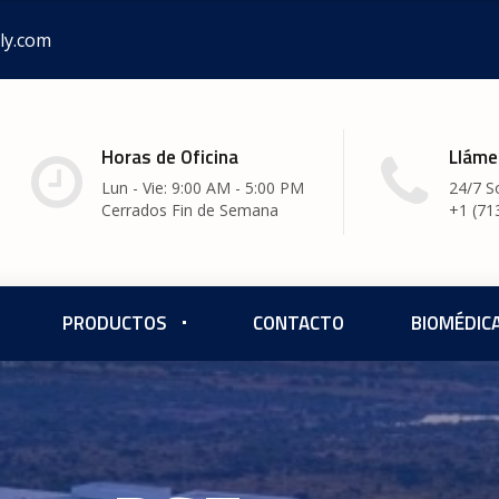
ly.com
Horas de Oficina
Lláme
Lun - Vie: 9:00 AM - 5:00 PM
24/7 S
Cerrados Fin de Semana
+1 (71
PRODUCTOS
CONTACTO
BIOMÉDIC