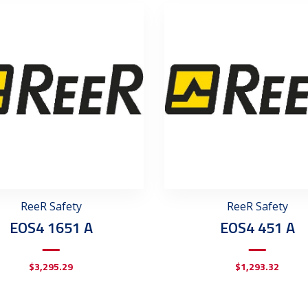
ReeR Safety
ReeR Safety
EOS4 1651 A
EOS4 451 A
$
3,295.29
$
1,293.32