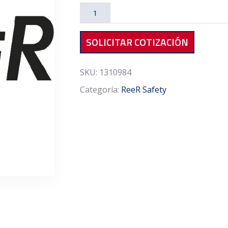
PSE
450
cantidad
SOLICITAR COTIZACIÓN
SKU:
1310984
Categoría:
ReeR Safety