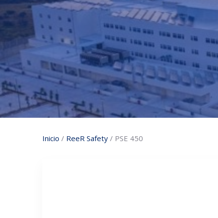
Inicio
/
ReeR Safety
/ PSE 450