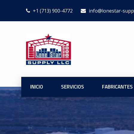
+1 (713) 900-4772
info@lonestar-supp
INICIO
SERVICIOS
FABRICANTES