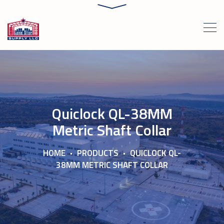
Quiclock QL-38MM
Metric Shaft Collar
HOME
PRODUCTS
QUICLOCK QL-
38MM METRIC SHAFT COLLAR