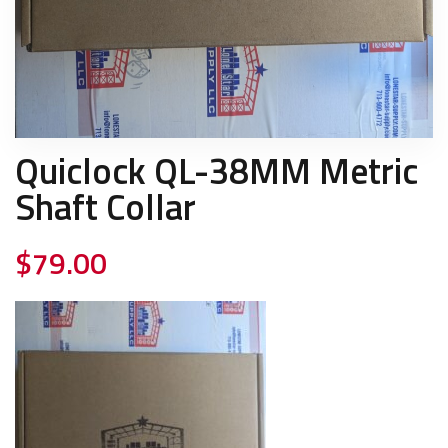
Quiclock QL-38MM Metric
Shaft Collar
$
79.00