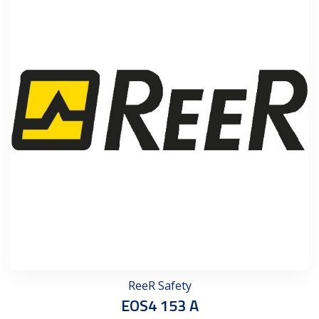
ReeR Safety
EOS4 153 A