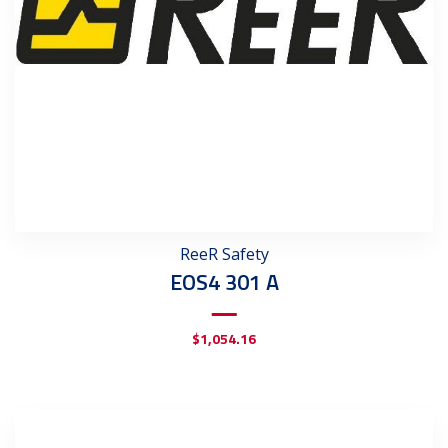
ReeR Safety
EOS4 301 A
$
1,054.16