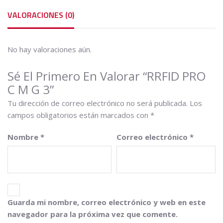
VALORACIONES (0)
No hay valoraciones aún.
Sé El Primero En Valorar “RRFID PRO
C M G 3”
Tu dirección de correo electrónico no será publicada.
Los
campos obligatorios están marcados con
*
Nombre
*
Correo electrónico
*
Guarda mi nombre, correo electrónico y web en este
navegador para la próxima vez que comente.