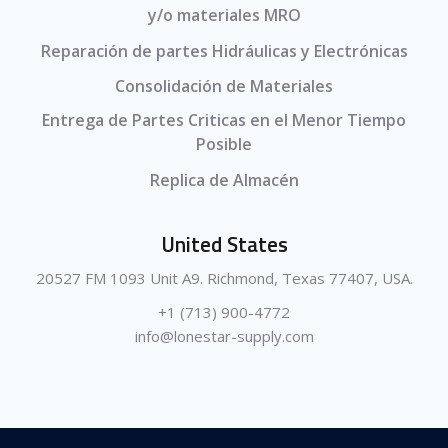
y/o materiales MRO
Reparación de partes Hidráulicas y Electrónicas
Consolidación de Materiales
Entrega de Partes Criticas en el Menor Tiempo
Posible
Replica de Almacén
United States
20527 FM 1093 Unit A9. Richmond, Texas 77407, USA.
+1 (713) 900-4772
info@lonestar-supply.com