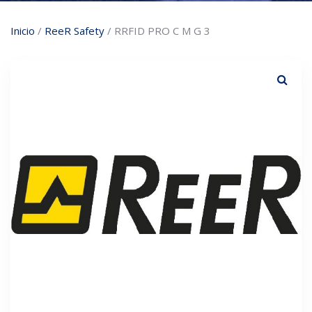
Inicio
/
ReeR Safety
/ RRFID PRO C M G 3