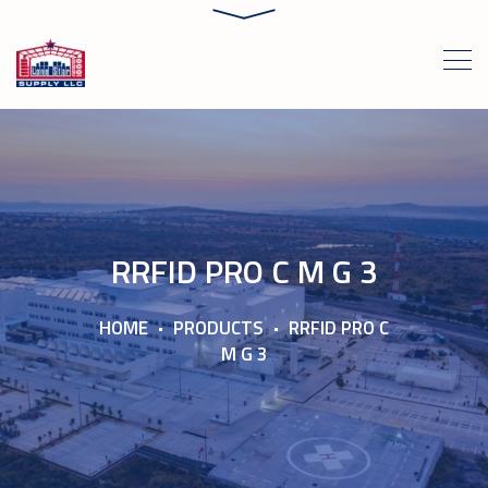
RRFID PRO C M G 3
HOME
PRODUCTS
RRFID PRO C
M G 3