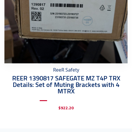
ReeR Safety
REER 1390817 SAFEGATE MZ T4P TRX
Details: Set of Muting Brackets with 4
MTRX
$
922.20