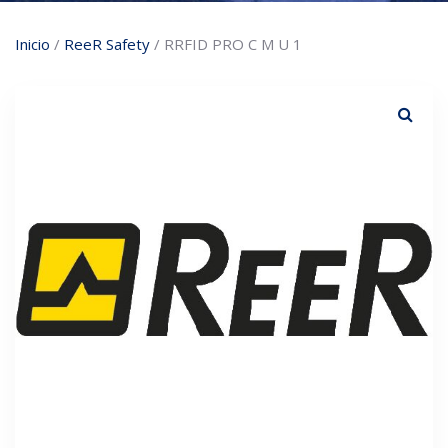
Inicio
/
ReeR Safety
/ RRFID PRO C M U 1