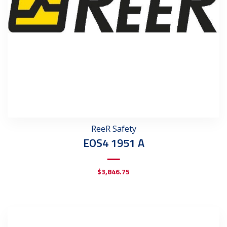
ReeR Safety
EOS4 1951 A
$
3,846.75