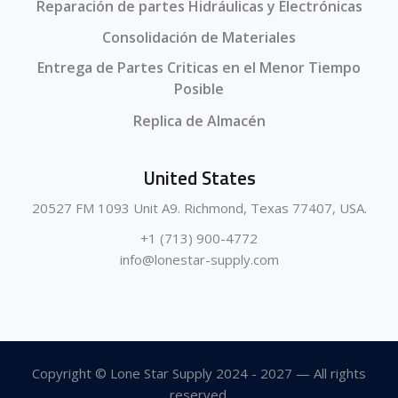
Reparación de partes Hidráulicas y Electrónicas
Consolidación de Materiales
Entrega de Partes Criticas en el Menor Tiempo
Posible
Replica de Almacén
United States
20527 FM 1093 Unit A9. Richmond, Texas 77407, USA.
+1 (713) 900-4772
info@lonestar-supply.com
Copyright © Lone Star Supply 2024 - 2027 — All rights
reserved.