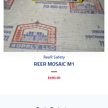
ReeR Safety
REER MOSAIC M1
$
490.00