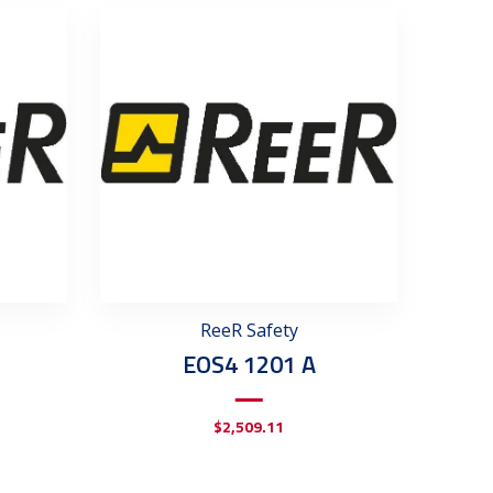
ReeR Safety
EOS4 1201 A
$
2,509.11