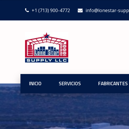
+1 (713) 900-4772
info@lonestar-supp
INICIO
SERVICIOS
FABRICANTES