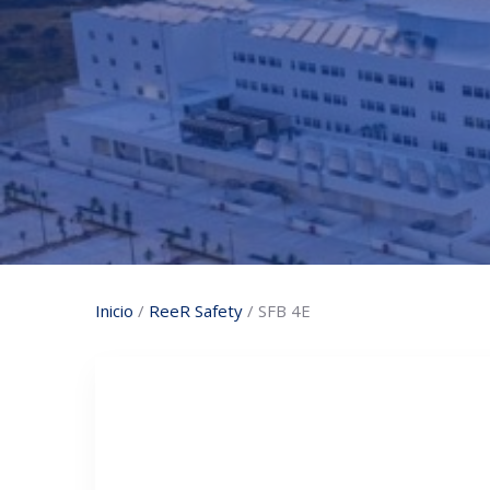
Inicio
/
ReeR Safety
/ SFB 4E