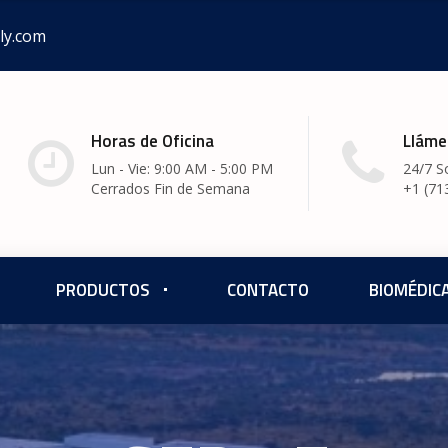
ly.com
Horas de Oficina
Lláme
Lun - Vie: 9:00 AM - 5:00 PM
24/7 S
Cerrados Fin de Semana
+1 (71
PRODUCTOS
CONTACTO
BIOMÉDIC