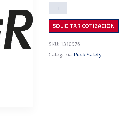
SFB
4E
cantidad
SOLICITAR COTIZACIÓN
SKU:
1310976
Categoría:
ReeR Safety