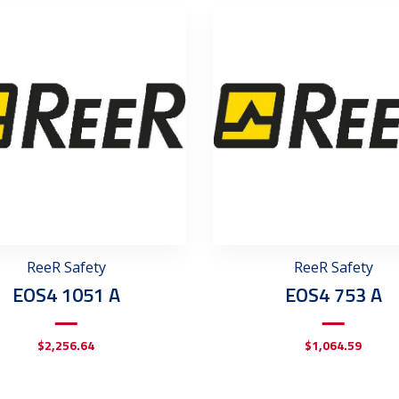
ReeR Safety
ReeR Safety
EOS4 1051 A
EOS4 753 A
$
2,256.64
$
1,064.59