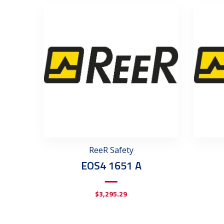
ReeR Safety
EOS4 1651 A
$
3,295.29