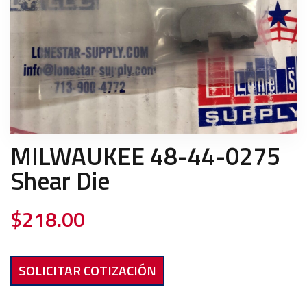
MILWAUKEE 48-44-0275
Shear Die
$
218.00
SOLICITAR COTIZACIÓN