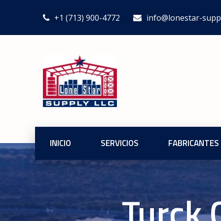
+1 (713) 900-4772
info@lonestar-supp
INICIO
SERVICIOS
FABRICANTES
Turck