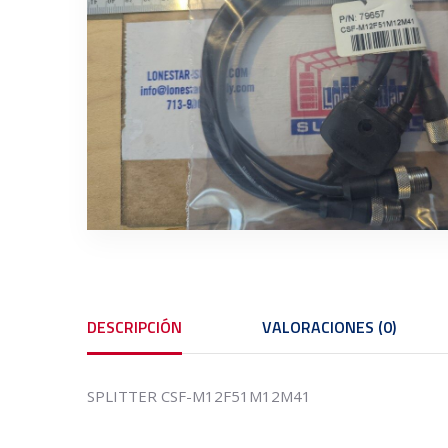
DESCRIPCIÓN
VALORACIONES (0)
SPLITTER CSF-M12F51M12M41