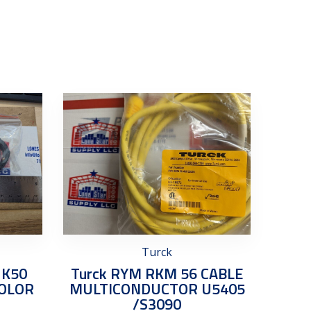
Turck
 K50
Turck RYM RKM 56 CABLE
COLOR
MULTICONDUCTOR U5405
/S3090