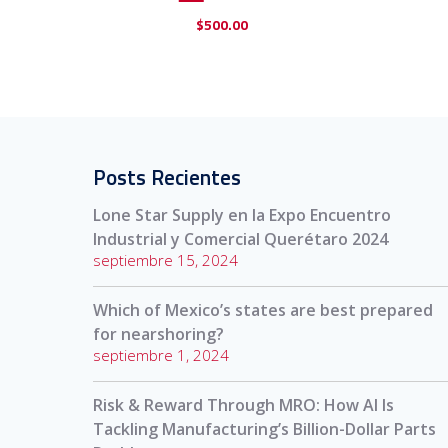
$
500.00
Posts Recientes
Lone Star Supply en la Expo Encuentro
Industrial y Comercial Querétaro 2024
septiembre 15, 2024
Which of Mexico’s states are best prepared
for nearshoring?
septiembre 1, 2024
Risk & Reward Through MRO: How AI Is
Tackling Manufacturing’s Billion-Dollar Parts