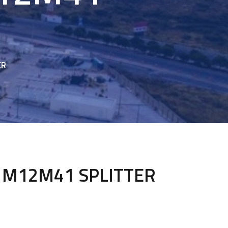
ER
1M12M41 SPLITTER