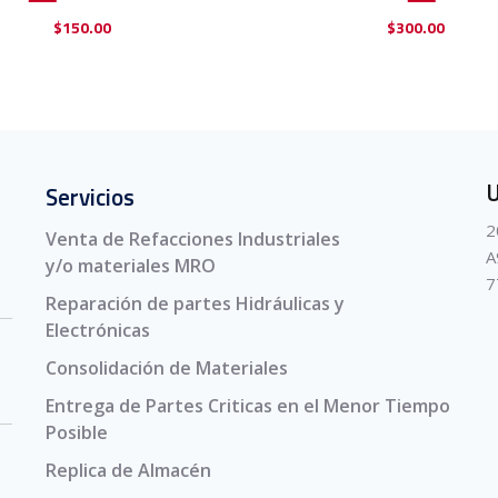
$
150.00
$
300.00
U
Servicios
2
Venta de Refacciones Industriales
A
y/o materiales MRO
7
Reparación de partes Hidráulicas y
Electrónicas
Consolidación de Materiales
Entrega de Partes Criticas en el Menor Tiempo
Posible
Replica de Almacén