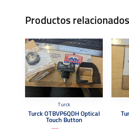
Productos relacionado
Turck
Turck OTBVP6QDH Optical
Tu
Touch Button