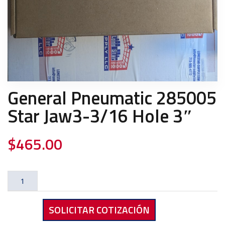
General Pneumatic 285005
Star Jaw3-3/16 Hole 3″
$
465.00
General
Pneumatic
285005
SOLICITAR COTIZACIÓN
Star
Jaw3-