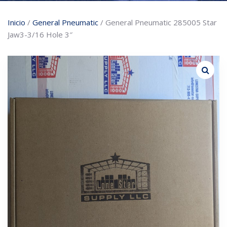
Inicio
/
General Pneumatic
/ General Pneumatic 285005 Star
Jaw3-3/16 Hole 3″