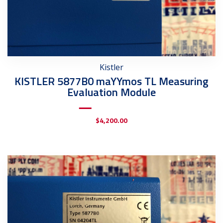
Kistler
KISTLER 5877B0 maYYmos TL Measuring
Evaluation Module
$
4,200.00