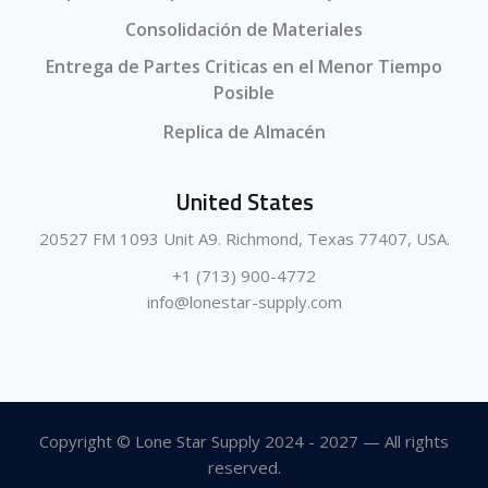
Consolidación de Materiales
Entrega de Partes Criticas en el Menor Tiempo
Posible
Replica de Almacén
United States
20527 FM 1093 Unit A9. Richmond, Texas 77407, USA.
+1 (713) 900-4772
info@lonestar-supply.com
Copyright © Lone Star Supply 2024 - 2027 — All rights
reserved.