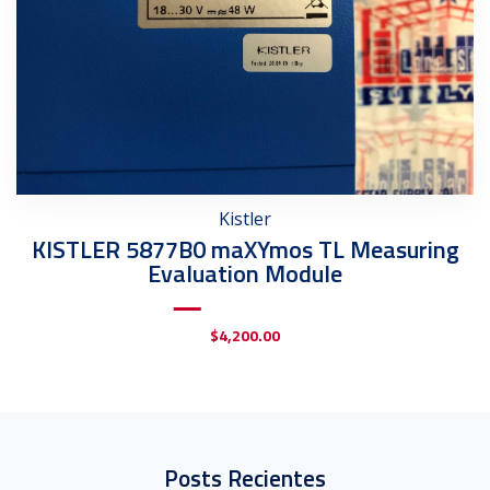
Kistler
KISTLER 5877B0 maXYmos TL Measuring
Evaluation Module
$
4,200.00
Posts Recientes