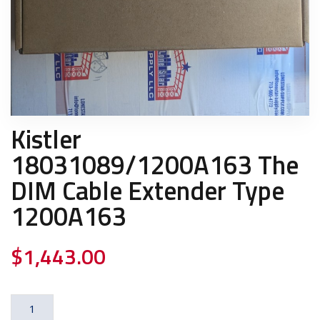
Kistler
18031089/1200A163 The
DIM Cable Extender Type
1200A163
$
1,443.00
Kistler
18031089/1200A163