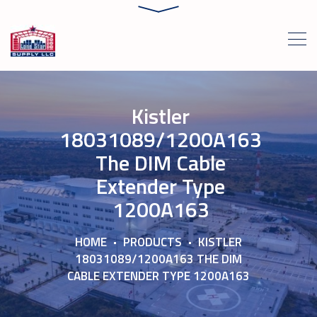
Kistler
18031089/1200A163
The DIM Cable
Extender Type
1200A163
HOME
PRODUCTS
KISTLER
18031089/1200A163 THE DIM
CABLE EXTENDER TYPE 1200A163