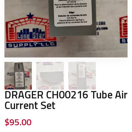
DRAGER CH00216 Tube Air
Current Set
$
95.00