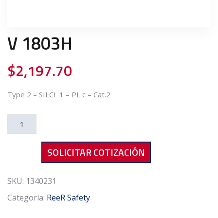
V 1803H
$
2,197.70
Type 2 – SILCL 1 – PL c – Cat.2
V
1803H
cantidad
SOLICITAR COTIZACIÓN
SKU:
1340231
Categoría:
ReeR Safety