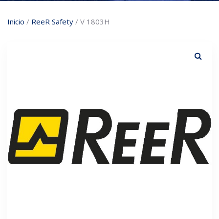
Inicio
/
ReeR Safety
/ V 1803H