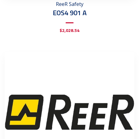
ReeR Safety
EOS4 901 A
$
2,028.54