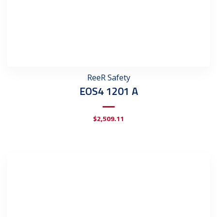
ReeR Safety
EOS4 1201 A
$
2,509.11