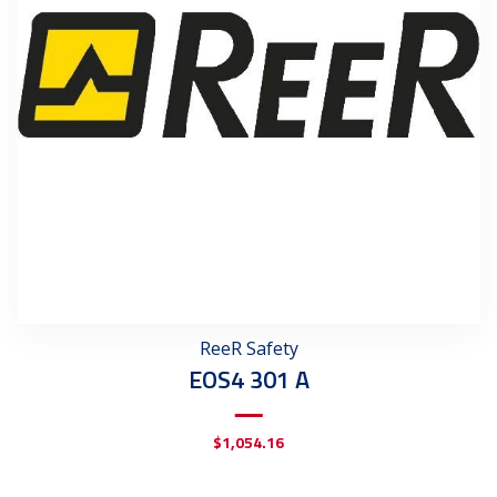
ReeR Safety
EOS4 301 A
$
1,054.16