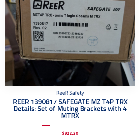
ReeR Safety
REER 1390817 SAFEGATE MZ T4P TRX
Details: Set of Muting Brackets with 4
MTRX
$
922.20