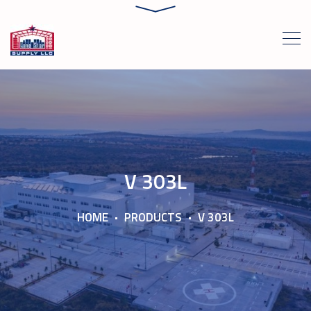
V 303L
HOME
PRODUCTS
V 303L